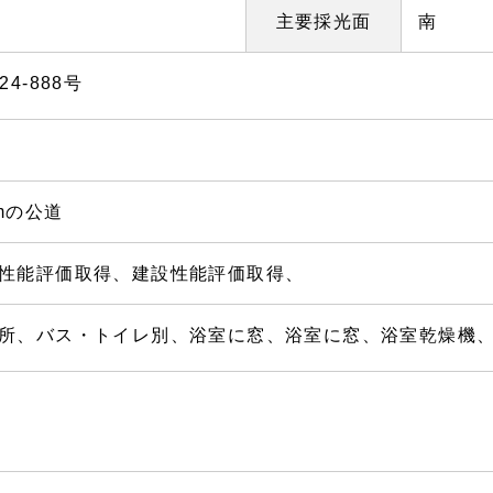
主要採光面
南
4-888号
mの公道
性能評価取得、建設性能評価取得、
所、バス・トイレ別、浴室に窓、浴室に窓、浴室乾燥機