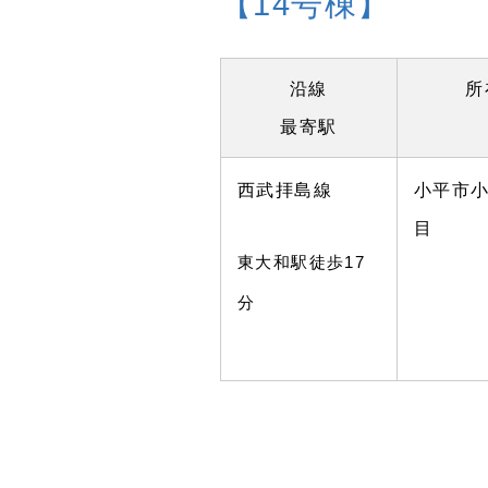
【14号棟】
沿線
所
最寄駅
西武拝島線
小平市小
目
東大和駅徒歩17
分