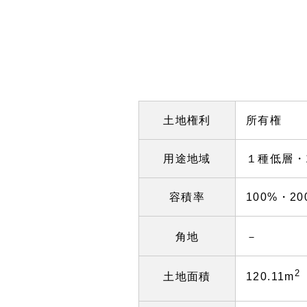
土地権利
所有権
用途地域
１種低層・
容積率
100%・20
角地
－
2
土地面積
120.11m