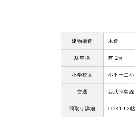
建物構造
木造
駐車場
有
2台
小学校区
小平十二
交通
西武拝島線
間取り詳細
LDK19.