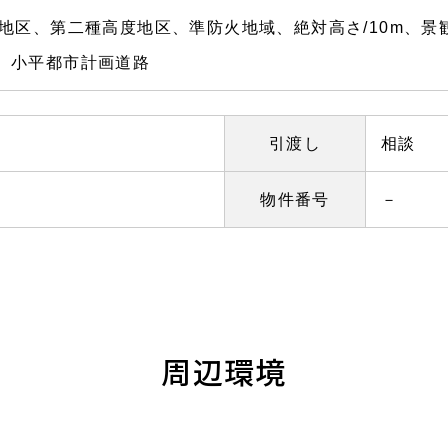
地区、第二種高度地区、準防火地域、絶対高さ/10m、景観
.5m、小平都市計画道路
引渡し
相談
物件番号
－
周辺環境