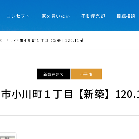
コンセプト
家を買いたい
不動産売却
相続相談
て
小平市小川町１丁目【新築】120.11㎡
新築戸建て
小平市
市小川町１丁目【新築】120.