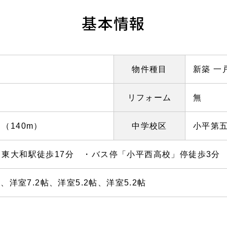
基本情報
物件種目
新築 一
リフォーム
無
小
（140m）
中学校区
小平第
 東大和駅徒歩17分 ・バス停「小平西高校」停徒歩3分
2帖、洋室7.2帖、洋室5.2帖、洋室5.2帖