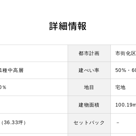
詳細情報
都市計画
市街化
1種中高層
建ぺい率
50%・6
0％
地目
宅地
建物面積
100.19
セットバック
－
（36.33坪）