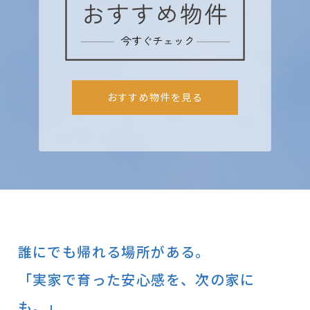
おすすめ物件を見る
誰にでも帰れる場所がある。
「実家で育った安心感を、次の家に
も。」