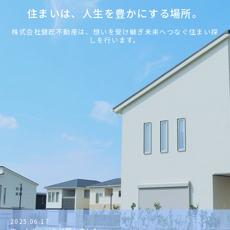
住まいは、人生を豊かにする場所。
株式会社健匠不動産は、想いを受け継ぎ未来へつなぐ住まい探
しを行います。
2025.06.17