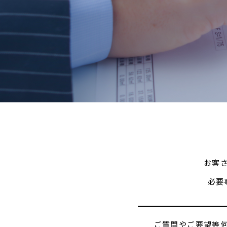
お客
必要
ご質問やご要望等