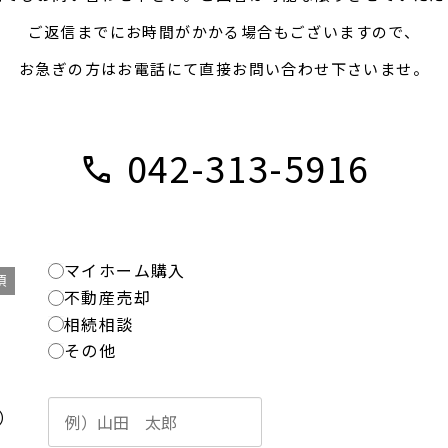
ご返信までにお時間がかかる場合もございますので、
お急ぎの方はお電話にて直接お問い合わせ下さいませ。
042-313-5916
call
マイホーム購入
須
不動産売却
相続相談
その他
）