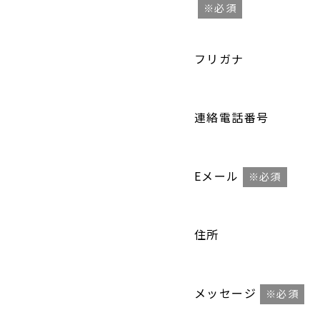
※必須
フリガナ
連絡電話番号
Eメール
※必須
住所
メッセージ
※必須