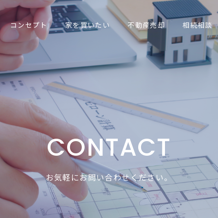
コンセプト
家を買いたい
不動産売却
相続相談
CONTACT
お気軽にお問い合わせください。