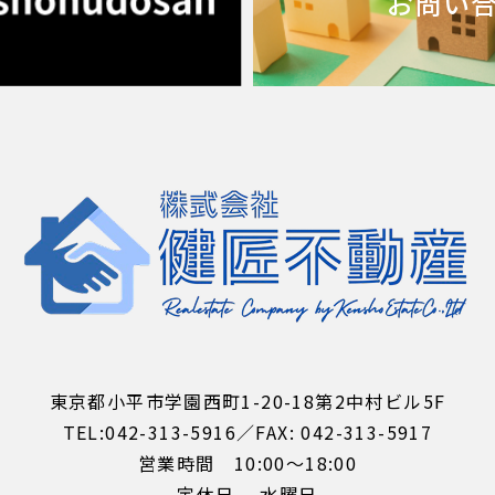
お問い
東京都小平市学園西町1-20-18第2中村ビル5F
TEL:042-313-5916／FAX: 042-313-5917
営業時間 10:00～18:00
定休日 水曜日