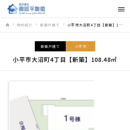
物件紹介
新築戸建て
小平市大沼町4丁目【新築】108.48㎡
ホーム
新築戸建て
小平市
小平市大沼町4丁目【新築】108.48㎡