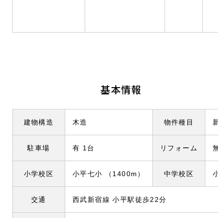
基本情報
建物構造
木造
物件種目
駐車場
有 1
台
リフォーム
小学校区
小平七小
（1400m）
中学校区
交通
西武新宿線 小平駅徒歩22分