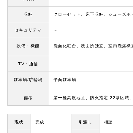
収納
クローゼット、床下収納、シューズボ
セキュリティ
－
設備・機能
洗面化粧台、洗面所独立、室内洗濯機
TV・通信
駐車場/駐輪場
平面駐車場
備考
第一種高度地区、防火指定:22条区域、絶
現状
完成
引渡し
相談