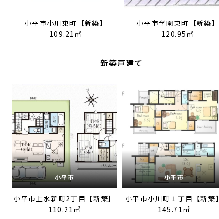
小平市小川東町【新築】
小平市学園東町【新築
109.21㎡
120.95㎡
新築戸建て
小平市
小平市
小平市上水新町2丁目【新築】
小平市小川町１丁目【新築
110.21㎡
145.71㎡