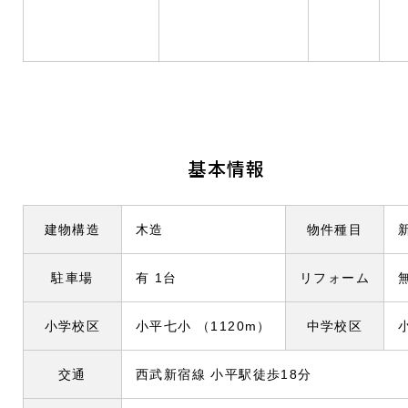
基本情報
建物構造
木造
物件種目
駐車場
有 1
台
リフォーム
小学校区
小平七小
（1120m）
中学校区
交通
西武新宿線 小平駅徒歩18分