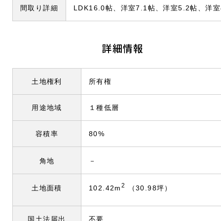
間取り詳細
LDK16.0帖、洋室7.1帖、洋室5.2帖、洋室
詳細情報
土地権利
所有権
用途地域
１種低層
容積率
80%
角地
－
2
102.42m
（30.98坪）
土地面積
国土法届出
不要