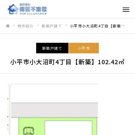
物件紹介
新築戸建て
小平市小大沼町4丁目【新築】102.42㎡
ホーム
新築戸建て
小平市
小平市小大沼町4丁目【新築】102.42㎡