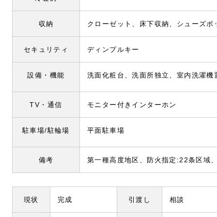
収納
クローゼット、床下収納、シューズボ
セキュリティ
ディンプルキー
設備・機能
洗面化粧台、洗面所独立、室内洗濯機
TV・通信
モニター付きインターホン
駐車場/駐輪場
平面駐車場
備考
第一種高度地区、防火指定:22条区域
現状
完成
引渡し
相談